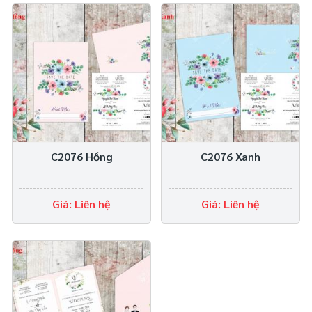
C2076 Hồng
C2076 Xanh
Giá: Liên hệ
Giá: Liên hệ