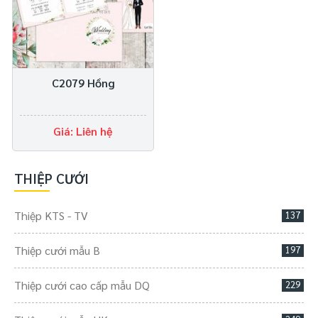
C2079 Hồng
Giá: Liên hệ
THIỆP CƯỚI
Thiệp KTS - TV
137
Thiệp cưới mẫu B
197
Thiệp cưới cao cấp mẫu DQ
229