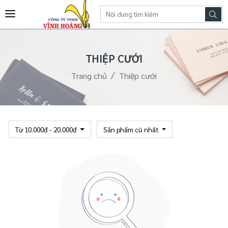
THIỆP CƯỚI
Trang chủ
Thiệp cưới
Từ 10.000đ - 20.000đ
Sản phẩm cũ nhất