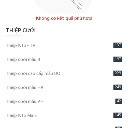
Không có kết quả phù hợp!
THIỆP CƯỚI
Thiệp KTS - TV
137
Thiệp cưới mẫu B
197
Thiệp cưới cao cấp mẫu DQ
229
Thiệp cưới mẫu HK
249
Thiệp cưới mẫu VH
42
Thiệp KTS Mã E
145