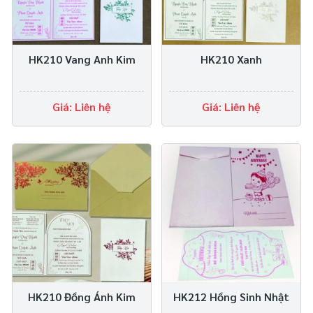
HK210 Vang Anh Kim
HK210 Xanh
Giá: Liên hệ
Giá: Liên hệ
HK210 Đồng Ánh Kim
HK212 Hồng Sinh Nhật