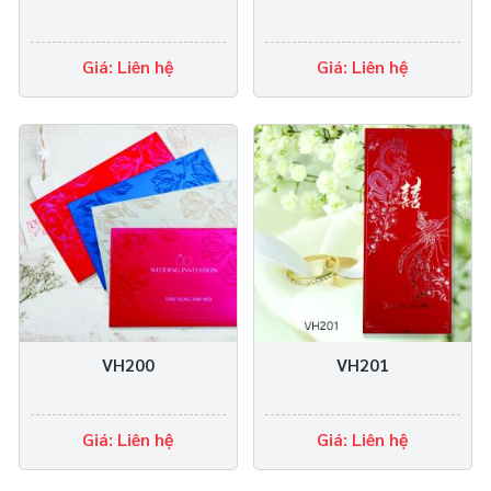
Giá: Liên hệ
Giá: Liên hệ
VH200
VH201
Giá: Liên hệ
Giá: Liên hệ