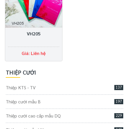
VH205
Giá: Liên hệ
THIỆP CƯỚI
Thiệp KTS - TV
137
Thiệp cưới mẫu B
197
Thiệp cưới cao cấp mẫu DQ
229