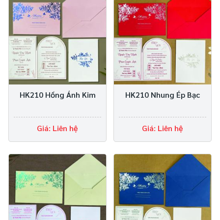
HK210 Hồng Ánh Kim
HK210 Nhung Ép Bạc
Giá: Liên hệ
Giá: Liên hệ