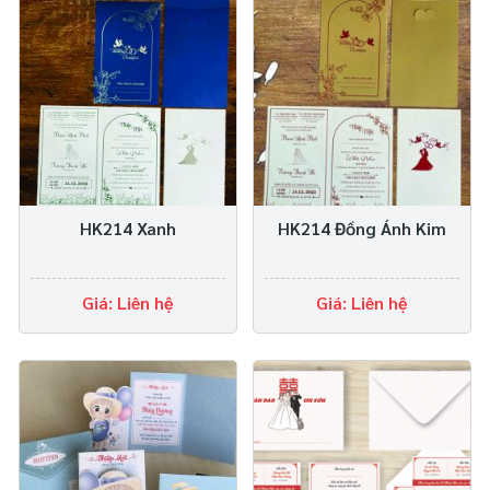
HK214 Xanh
HK214 Đồng Ánh Kim
Giá: Liên hệ
Giá: Liên hệ