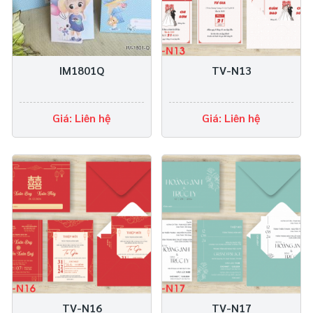
IM1801Q
TV-N13
Giá: Liên hệ
Giá: Liên hệ
TV-N16
TV-N17