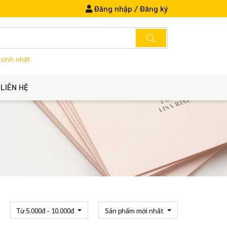
Đăng nhập
/
Đăng ký
 sinh nhật
LIÊN HỆ
Từ 5.000đ - 10.000đ
Sản phẩm mới nhất