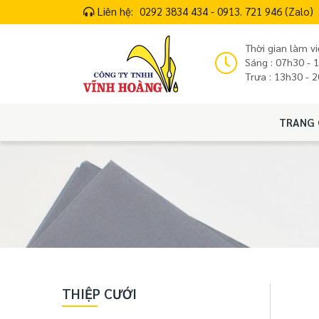
Liên hệ:
0292 3834 434 - 0913. 721 946 (Zalo)
Thời gian làm vi
Sáng : 07h30 - 
Trưa : 13h30 - 
TRANG 
THIỆP CƯỚI