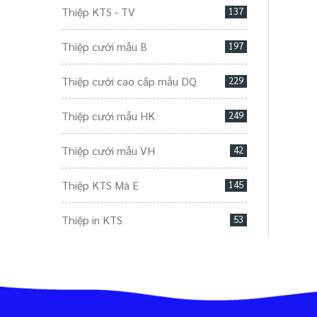
Thiệp KTS - TV
137
Thiệp cưới mẫu B
197
Thiệp cưới cao cấp mẫu DQ
229
Thiệp cưới mẫu HK
249
Thiệp cưới mẫu VH
42
Thiệp KTS Mã E
145
Thiệp in KTS
53