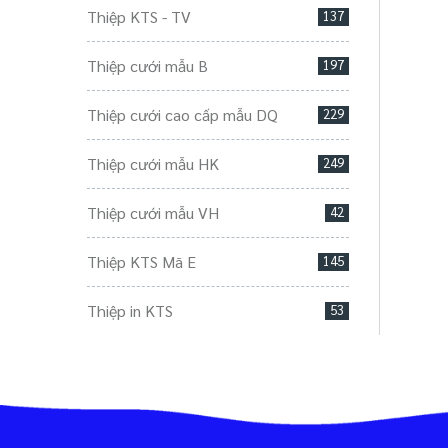
Thiệp KTS - TV
137
Thiệp cưới mẫu B
197
Thiệp cưới cao cấp mẫu DQ
229
Thiệp cưới mẫu HK
249
Thiệp cưới mẫu VH
42
Thiệp KTS Mã E
145
Thiệp in KTS
53