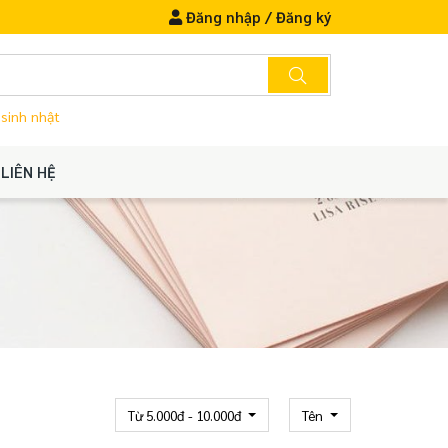
Đăng nhập
/
Đăng ký
 sinh nhật
LIÊN HỆ
Từ 5.000đ - 10.000đ
Tên