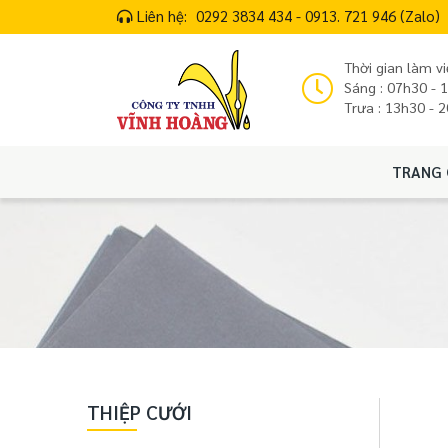
Liên hệ:
0292 3834 434 - 0913. 721 946 (Zalo)
Thời gian làm vi
Sáng : 07h30 - 
Trưa : 13h30 - 
TRANG 
THIỆP CƯỚI