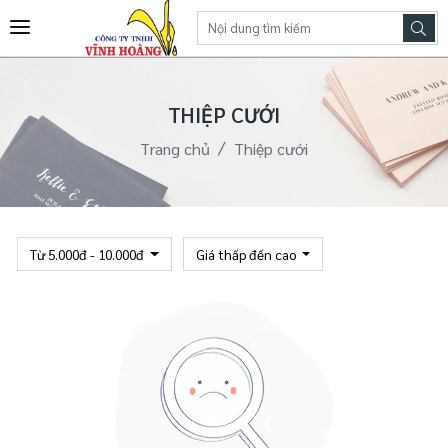
THIỆP CƯỚI
Trang chủ
Thiệp cưới
Từ 5.000đ - 10.000đ
Giá thấp đến cao