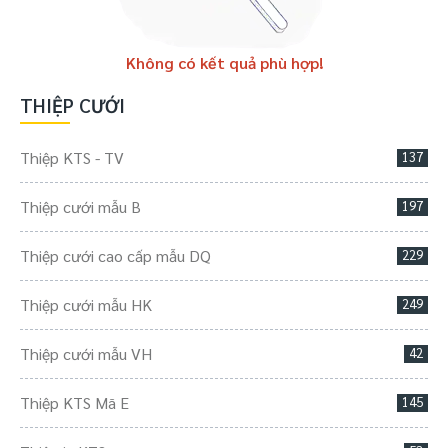
Không có kết quả phù hợp!
THIỆP CƯỚI
Thiệp KTS - TV
137
Thiệp cưới mẫu B
197
Thiệp cưới cao cấp mẫu DQ
229
Thiệp cưới mẫu HK
249
Thiệp cưới mẫu VH
42
Thiệp KTS Mã E
145