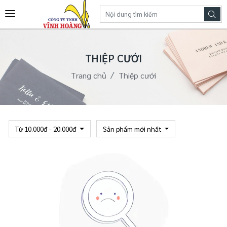
THIỆP CƯỚI
Trang chủ
Thiệp cưới
Từ 10.000đ - 20.000đ
Sản phẩm mới nhất