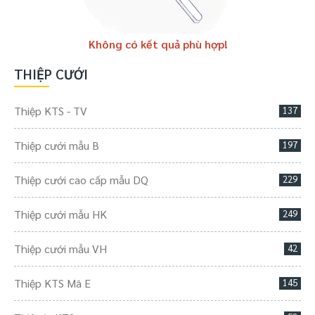
Không có kết quả phù hợp!
THIỆP CƯỚI
Thiệp KTS - TV
137
Thiệp cưới mẫu B
197
Thiệp cưới cao cấp mẫu DQ
229
Thiệp cưới mẫu HK
249
Thiệp cưới mẫu VH
42
Thiệp KTS Mã E
145