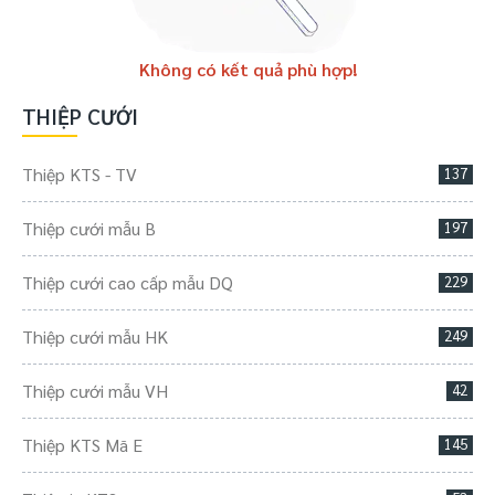
Không có kết quả phù hợp!
THIỆP CƯỚI
Thiệp KTS - TV
137
Thiệp cưới mẫu B
197
Thiệp cưới cao cấp mẫu DQ
229
Thiệp cưới mẫu HK
249
Thiệp cưới mẫu VH
42
Thiệp KTS Mã E
145