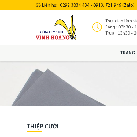
Liên hệ:
0292 3834 434 - 0913. 721 946 (Zalo)
Thời gian làm vi
Sáng : 07h30 - 
Trưa : 13h30 - 
TRANG 
THIỆP CƯỚI