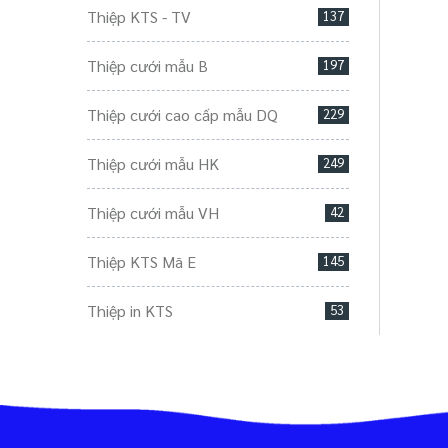
Thiệp KTS - TV
137
Thiệp cưới mẫu B
197
Thiệp cưới cao cấp mẫu DQ
229
Thiệp cưới mẫu HK
249
Thiệp cưới mẫu VH
42
Thiệp KTS Mã E
145
Thiệp in KTS
53