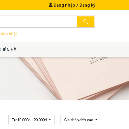
Đăng nhập
/
Đăng ký
 sinh nhật
LIÊN HỆ
Từ 10.000đ - 20.000đ
Giá thấp đến cao