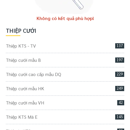
Không có kết quả phù hợp!
THIỆP CƯỚI
Thiệp KTS - TV
137
Thiệp cưới mẫu B
197
Thiệp cưới cao cấp mẫu DQ
229
Thiệp cưới mẫu HK
249
Thiệp cưới mẫu VH
42
Thiệp KTS Mã E
145