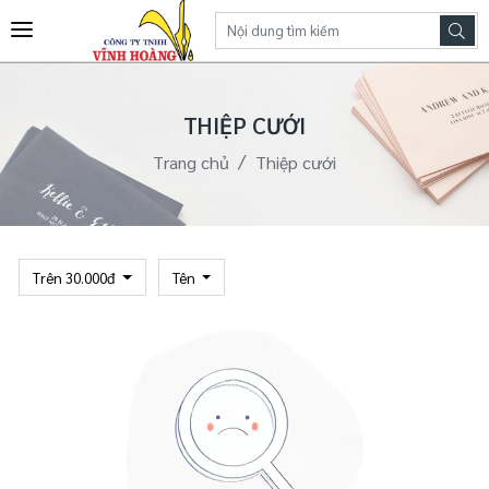
THIỆP CƯỚI
Trang chủ
Thiệp cưới
Trên 30.000đ
Tên