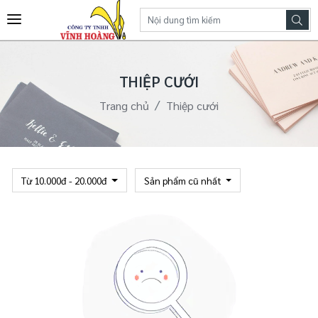
THIỆP CƯỚI
Trang chủ
Thiệp cưới
Từ 10.000đ - 20.000đ
Sản phẩm cũ nhất