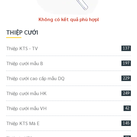
Không có kết quả phù hợp!
THIỆP CƯỚI
Thiệp KTS - TV
137
Thiệp cưới mẫu B
197
Thiệp cưới cao cấp mẫu DQ
229
Thiệp cưới mẫu HK
249
Thiệp cưới mẫu VH
42
Thiệp KTS Mã E
145