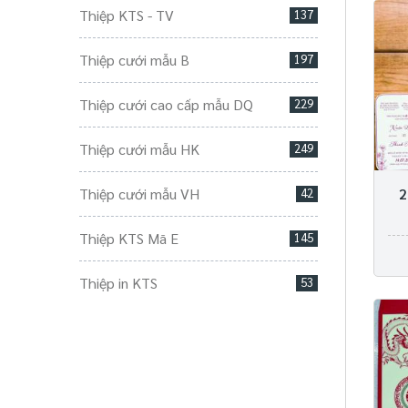
Thiệp KTS - TV
137
Thiệp cưới mẫu B
197
Thiệp cưới cao cấp mẫu DQ
229
Thiệp cưới mẫu HK
249
Thiệp cưới mẫu VH
2
42
Thiệp KTS Mã E
145
Thiệp in KTS
53