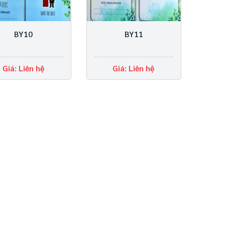
BY10
BY11
Giá: Liên hệ
Giá: Liên hệ