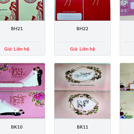
BH21
BH22
Giá: Liên hệ
Giá: Liên hệ
BK10
BK11