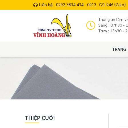
Liên hệ:
0292 3834 434 - 0913. 721 946 (Zalo)
Thời gian làm vi
Sáng : 07h30 - 
Trưa : 13h30 - 
TRANG 
THIỆP CƯỚI