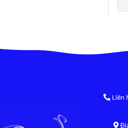
Liên 
Địa