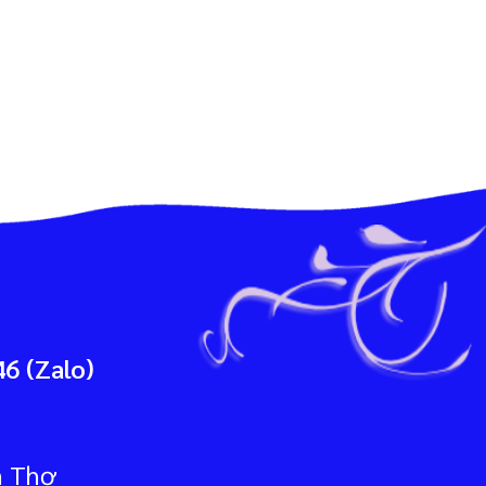
6 (Zalo)
n Thơ