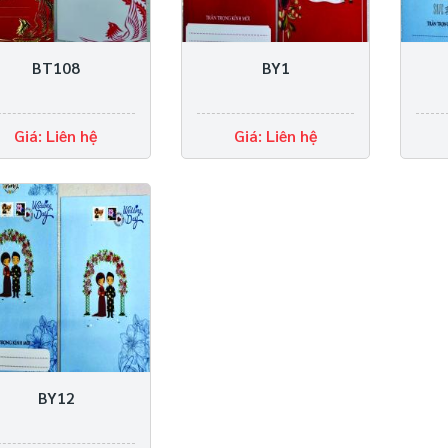
BT108
BY1
Giá: Liên hệ
Giá: Liên hệ
BY12