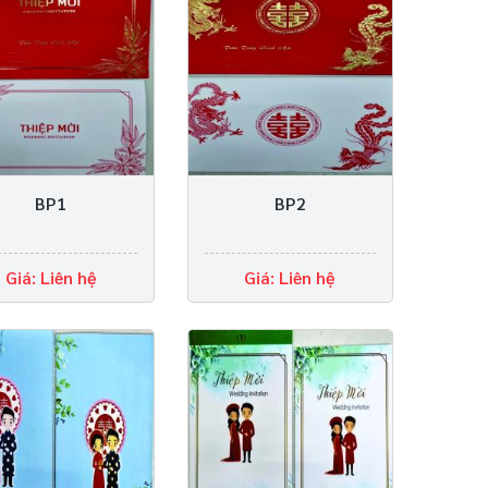
BP1
BP2
Giá: Liên hệ
Giá: Liên hệ