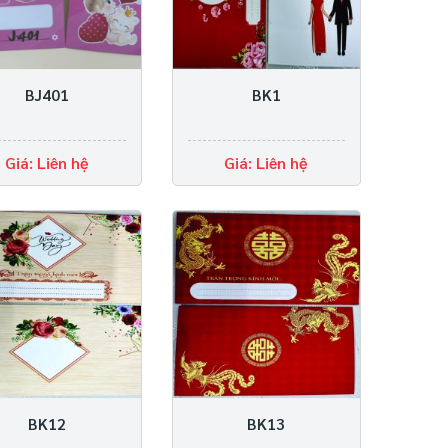
BJ401
BK1
Giá: Liên hệ
Giá: Liên hệ
BK12
BK13