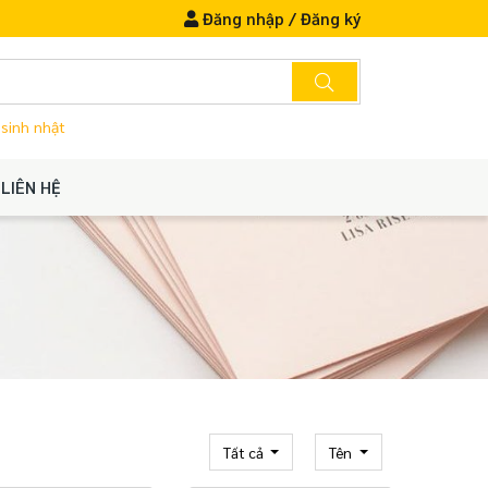
Đăng nhập
/
Đăng ký
 sinh nhật
LIÊN HỆ
Tất cả
Tên