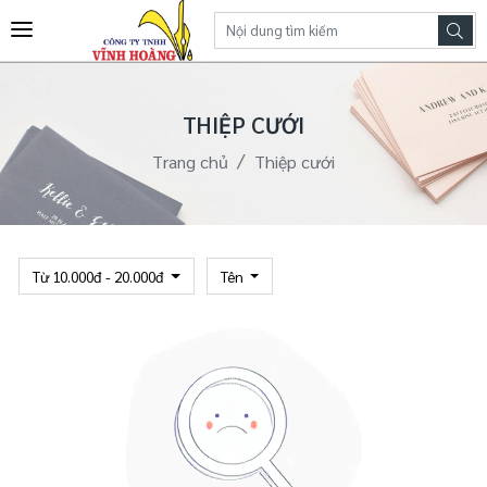
THIỆP CƯỚI
Trang chủ
Thiệp cưới
Từ 10.000đ - 20.000đ
Tên