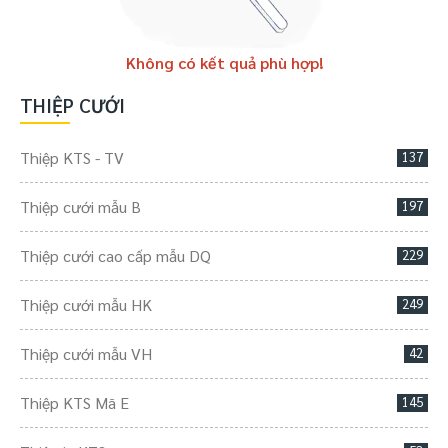
Không có kết quả phù hợp!
THIỆP CƯỚI
Thiệp KTS - TV
137
Thiệp cưới mẫu B
197
Thiệp cưới cao cấp mẫu DQ
229
Thiệp cưới mẫu HK
249
Thiệp cưới mẫu VH
42
Thiệp KTS Mã E
145