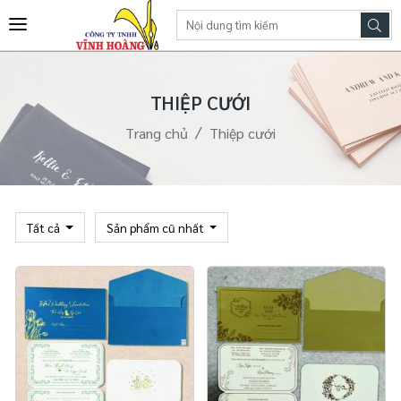
THIỆP CƯỚI
Trang chủ
Thiệp cưới
Tất cả
Sản phẩm cũ nhất