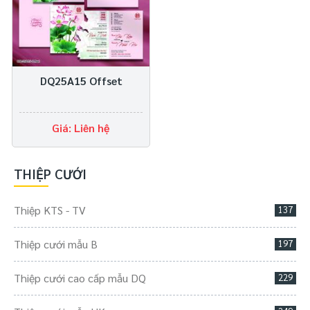
DQ25A15 Offset
Giá: Liên hệ
THIỆP CƯỚI
Thiệp KTS - TV
137
Thiệp cưới mẫu B
197
Thiệp cưới cao cấp mẫu DQ
229