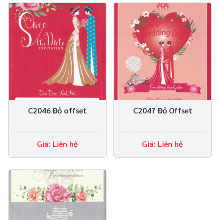
C2046 Đỏ offset
C2047 Đỏ Offset
Giá: Liên hệ
Giá: Liên hệ