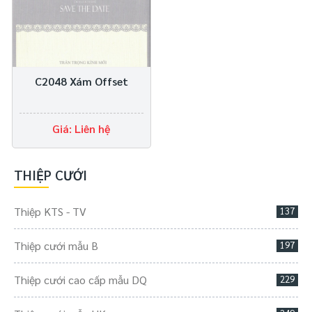
C2048 Xám Offset
Giá: Liên hệ
THIỆP CƯỚI
Thiệp KTS - TV
137
Thiệp cưới mẫu B
197
Thiệp cưới cao cấp mẫu DQ
229