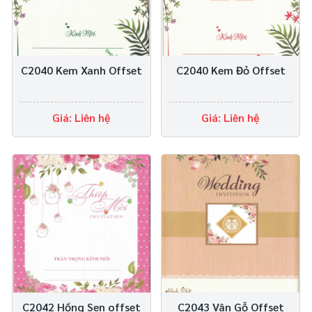
C2040 Kem Xanh Offset
C2040 Kem Đỏ Offset
Giá: Liên hệ
Giá: Liên hệ
C2042 Hồng Sen offset
C2043 Vân Gỗ Offset