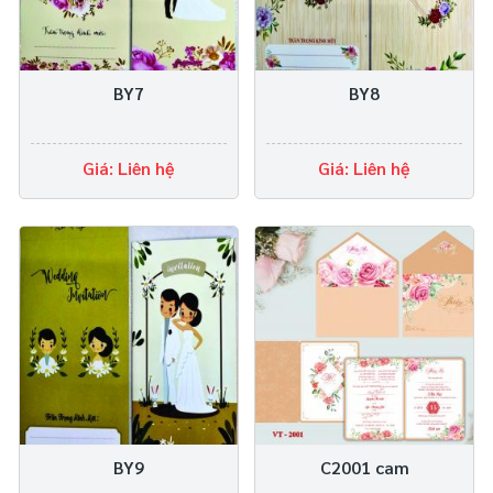
BY7
BY8
Giá: Liên hệ
Giá: Liên hệ
BY9
C2001 cam