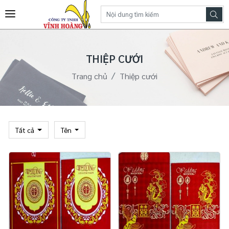
THIỆP CƯỚI
Trang chủ
Thiệp cưới
Tất cả
Tên