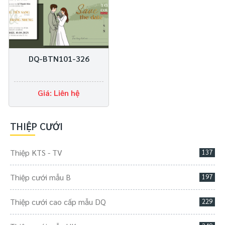
DQ-BTN101-326
Giá: Liên hệ
THIỆP CƯỚI
Thiệp KTS - TV
137
Thiệp cưới mẫu B
197
Thiệp cưới cao cấp mẫu DQ
229