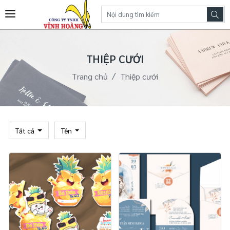
THIỆP CƯỚI
Trang chủ
Thiệp cưới
Tất cả
Tên