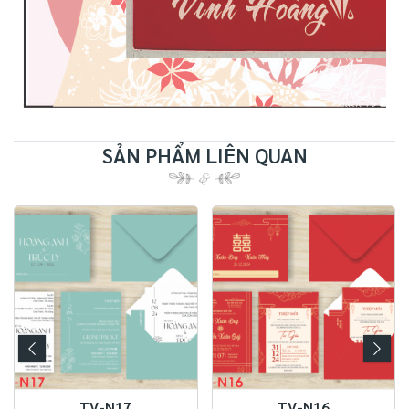
SẢN PHẨM LIÊN QUAN
TV-N13
TV-N16