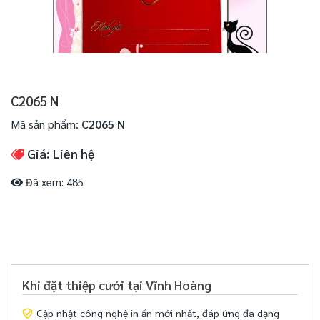
C2065 N
Mã sản phẩm:
C2065 N
Giá: Liên hệ
Đã xem: 485
Khi đặt thiệp cưới tại Vĩnh Hoàng
Cập nhật công nghệ in ấn mới nhất, đáp ứng đa dạng