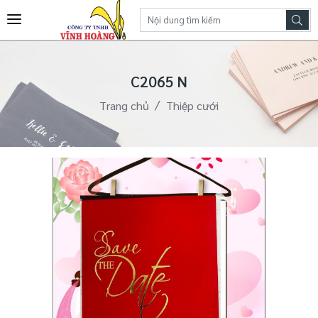
C2065 N
Trang chủ
Thiệp cưới