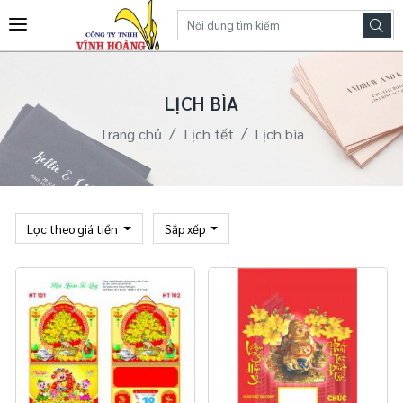
LỊCH BÌA
Trang chủ
Lịch tết
Lịch bìa
Lọc theo giá tiền
Sắp xếp