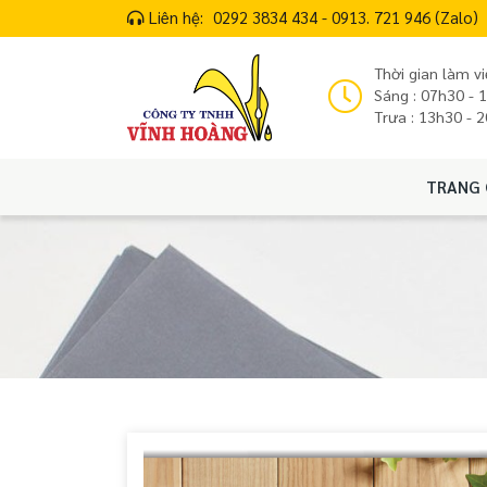
Liên hệ:
0292 3834 434 - 0913. 721 946 (Zalo)
Thời gian làm vi
Sáng : 07h30 - 
Trưa : 13h30 - 
TRANG 