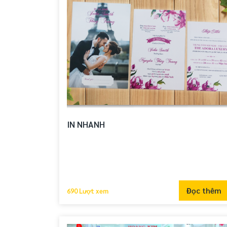
IN NHANH
Đọc thêm
690 Lượt xem