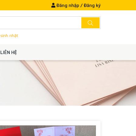
Đăng nhập
/
Đăng ký
 sinh nhật
LIÊN HỆ