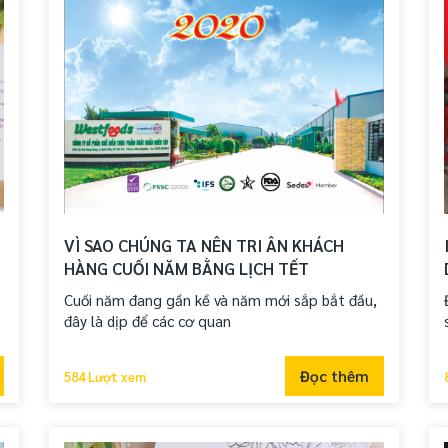
VÌ SAO CHÚNG TA NÊN TRI ÂN KHÁCH
HÀNG CUỐI NĂM BẰNG LỊCH TẾT
Cuối năm đang gần kề và năm mới sắp bắt đầu,
đây là dịp để các cơ quan
Đọc thêm
584 Lượt xem