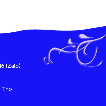
6 (Zalo)
n Thơ