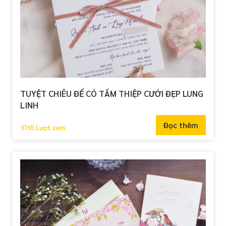
TUYỆT CHIÊU ĐỂ CÓ TẤM THIỆP CƯỚI ĐẸP LUNG
LINH
Đọc thêm
3765 Lượt xem