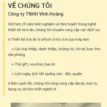
VỀ CHÚNG TÔI
Công ty TNHH Vĩnh Hoàng
Với hơn 25 năm kinh nghiệm và tâm huyết trong nghề
thiết kế và in ấn, chúng tôi chuyên cung cấp các dịch vụ:
¤
Thiết kế
¤
in ấn
¤
offset
¤
kts
¤
in lụa
¤
ép kim
» Các loại thiệp, danh thiếp, chứng từ, tờ rơi, bao thư
văn phòng
» Thẻ gift, voucher, bao bì
» Lịch ngày, lịch tết quảng cáo - độc quyền
¤
Bên cạnh đó, chúng tôi cũng cung cấp decal, mực in,
dụng cụ và hóa chất ngành in