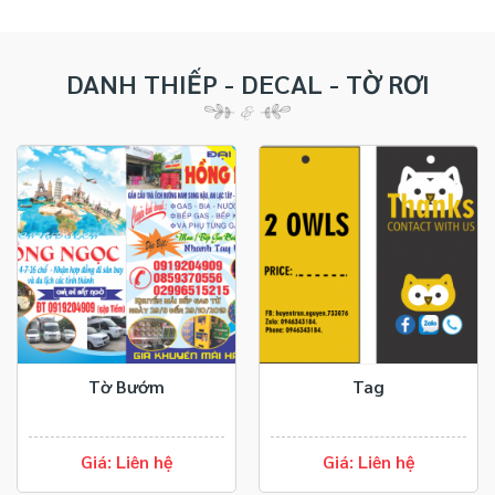
DANH THIẾP - DECAL - TỜ RƠI
Tờ Bướm
Tag
Giá: Liên hệ
Giá: Liên hệ