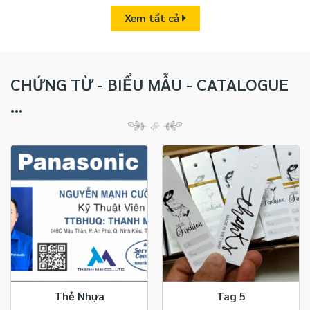
Xem tất cả
CHỨNG TỪ - BIỂU MẪU - CATALOGUE
...
Thẻ Nhựa
Tag 5