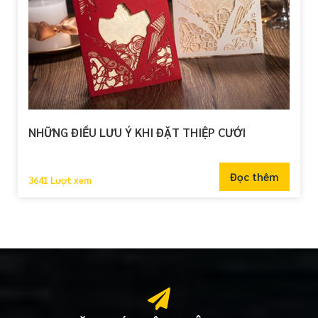
NHỮNG ĐIỀU LƯU Ý KHI ĐẶT THIỆP CƯỚI
Đọc thêm
3641 Lượt xem