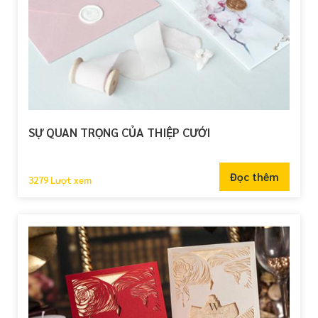
SỰ QUAN TRỌNG CỦA THIỆP CƯỚI
Đọc thêm
3279 Lượt xem