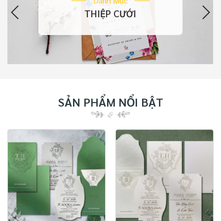
Danh Mục
THIỆP CƯỚI
SẢN PHẨM NỔI BẬT