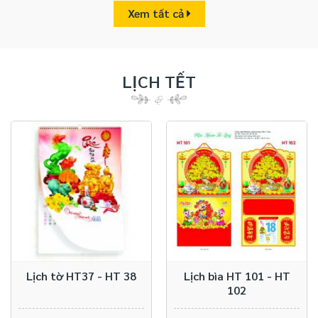
Xem tất cả
LỊCH TẾT
Lịch tờ HT37 - HT 38
Lịch bìa HT 101 - HT
102