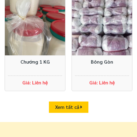
Chướng 1 KG
Bông Gòn
Giá: Liên hệ
Giá: Liên hệ
Xem tất cả