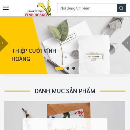
LIÊN HỆ CHÚNG TÔI
DANH MỤC SẢN PHẨM