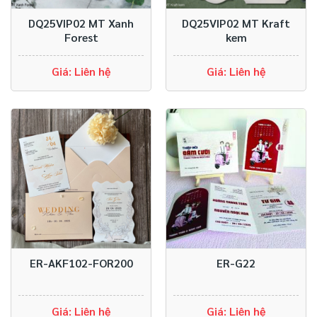
DQ25VIP02 MT Xanh
DQ25VIP02 MT Kraft
Forest
kem
Giá: Liên hệ
Giá: Liên hệ
ER-AKF102-FOR200
ER-G22
Giá: Liên hệ
Giá: Liên hệ