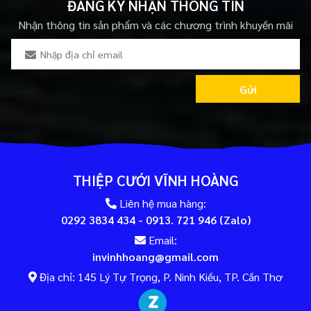
ĐĂNG KÝ NHẬN THÔNG TIN
Nhận thông tin sản phẩm và các chương trình khuyến mãi
Gửi
THIỆP CƯỚI VĨNH HOÀNG
Liên hệ mua hàng:
0292 3834 434 - 0913. 721 946 (Zalo)
Email:
invinhhoang@gmail.com
Địa chỉ: 145 Lý Tự Trọng, P. Ninh Kiều, TP. Cần Thơ