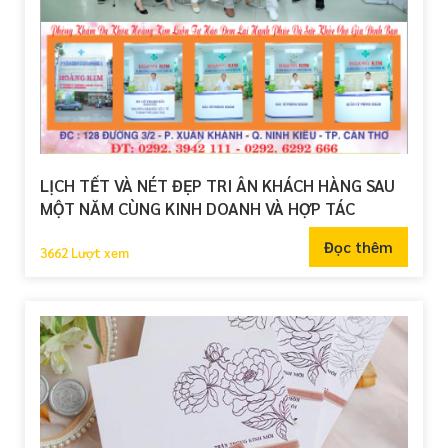
LỊCH TẾT VÀ NÉT ĐẸP TRI ÂN KHÁCH HÀNG SAU
MỘT NĂM CÙNG KINH DOANH VÀ HỢP TÁC
Đọc thêm
3662 Lượt xem