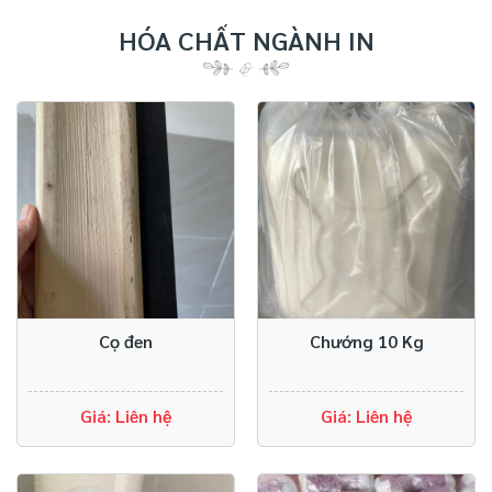
HÓA CHẤT NGÀNH IN
Cọ đen
Chướng 10 Kg
Giá: Liên hệ
Giá: Liên hệ