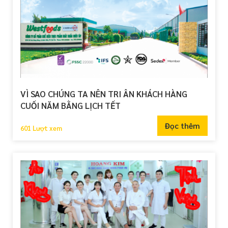
VÌ SAO CHÚNG TA NÊN TRI ÂN KHÁCH HÀNG
CUỐI NĂM BẰNG LỊCH TẾT
Đọc thêm
601 Lượt xem