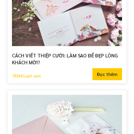
CÁCH VIẾT THIỆP CƯỚI: LÀM SAO ĐỂ ĐẸP LÒNG
KHÁCH MỜI?
Đọc thêm
78394 Lượt xem