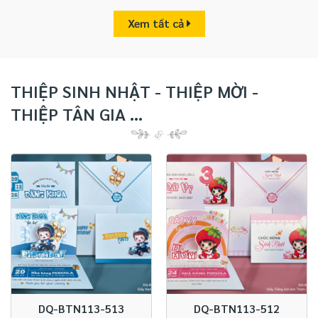
Xem tất cả
THIỆP SINH NHẬT - THIỆP MỜI -
THIỆP TÂN GIA ...
DQ-BTN113-513
DQ-BTN113-512