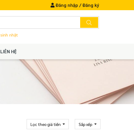
Đăng nhập
/
Đăng ký
 sinh nhật
LIÊN HỆ
Lọc theo giá tiền
Sắp xếp