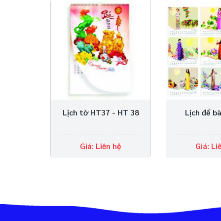
Lịch tờ HT37 - HT 38
Lịch để b
Giá: Liên hệ
Giá: Li