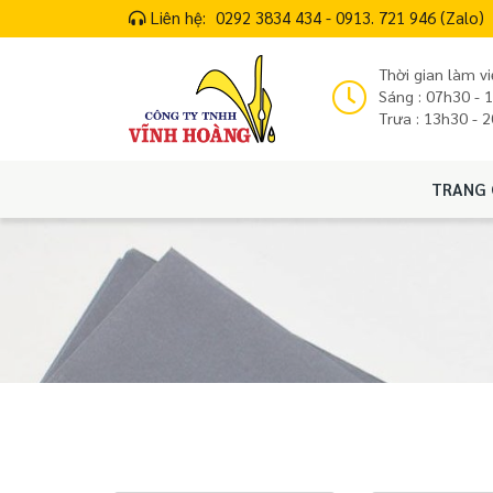
Liên hệ:
0292 3834 434 - 0913. 721 946 (Zalo)
Thời gian làm vi
Sáng : 07h30 - 
Trưa : 13h30 - 
TRANG 