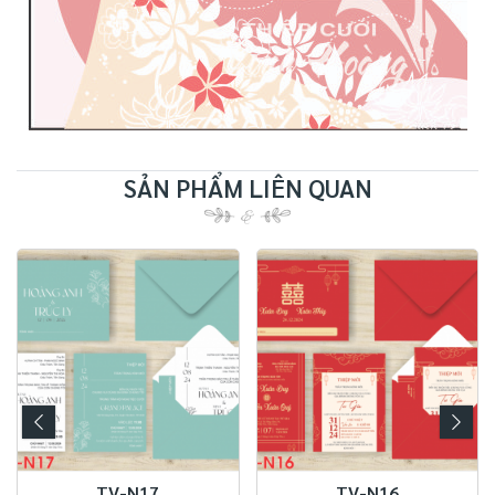
SẢN PHẨM LIÊN QUAN
TV-N13
TV-N16