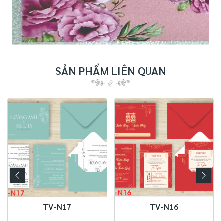
SẢN PHẨM LIÊN QUAN
TV-N17
TV-N16