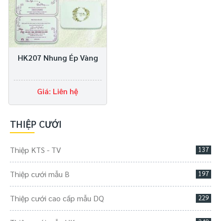
HK207 Nhung Ép Vàng
Giá: Liên hệ
THIỆP CƯỚI
Thiệp KTS - TV
137
Thiệp cưới mẫu B
197
Thiệp cưới cao cấp mẫu DQ
229