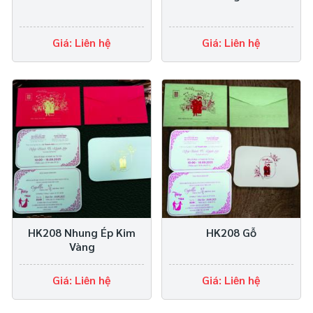
Giá: Liên hệ
Giá: Liên hệ
HK208 Nhung Ép Kim
HK208 Gỗ
Vàng
Giá: Liên hệ
Giá: Liên hệ