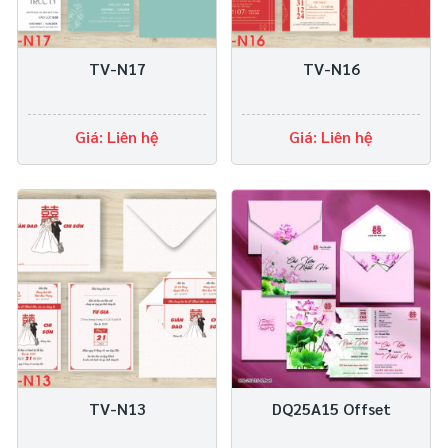
TV-N17
TV-N16
Giá: Liên hệ
Giá: Liên hệ
TV-N13
DQ25A15 Offset