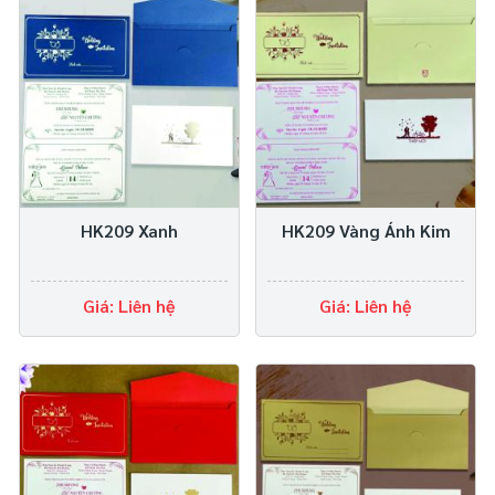
HK209 Xanh
HK209 Vàng Ánh Kim
Giá: Liên hệ
Giá: Liên hệ