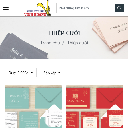
THIỆP CƯỚI
Trang chủ
Thiệp cưới
Dưới 5.000đ
Sắp xếp