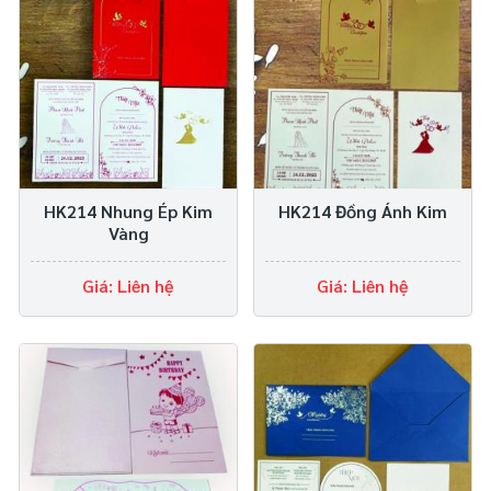
HK214 Nhung Ép Kim
HK214 Đồng Ánh Kim
Vàng
Giá: Liên hệ
Giá: Liên hệ