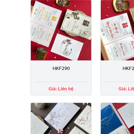
HKF290
HKF2
Giá: Liên hệ
Giá: Li