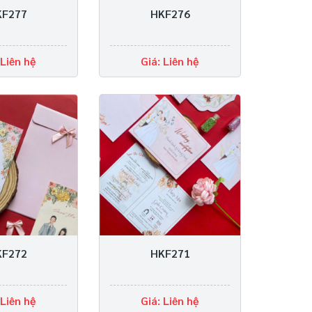
KF277
HKF276
 Liên hệ
Giá: Liên hệ
KF272
HKF271
 Liên hệ
Giá: Liên hệ