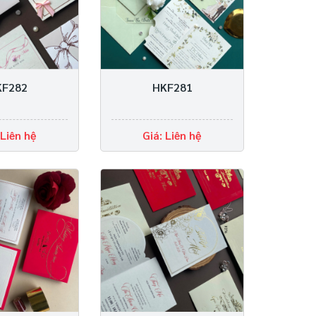
KF282
HKF281
 Liên hệ
Giá: Liên hệ