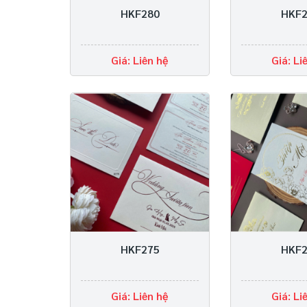
HKF280
HKF2
Giá: Liên hệ
Giá: Li
HKF275
HKF2
Giá: Liên hệ
Giá: Li