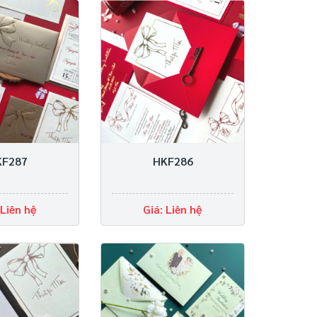
KF287
HKF286
 Liên hệ
Giá: Liên hệ