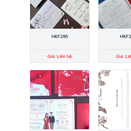
HKF285
HKF2
Giá: Liên hệ
Giá: Li