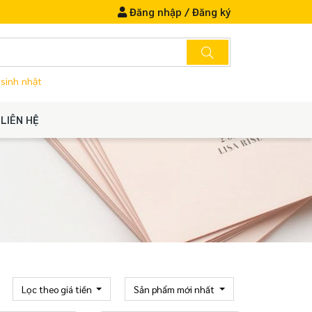
Đăng nhập
/
Đăng ký
 sinh nhật
LIÊN HỆ
Lọc theo giá tiền
Sản phẩm mới nhất