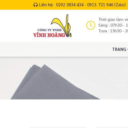
Liên hệ:
0292 3834 434 - 0913. 721 946 (Zalo)
Thời gian làm vi
Sáng : 07h30 - 
Trưa : 13h30 - 
TRANG 