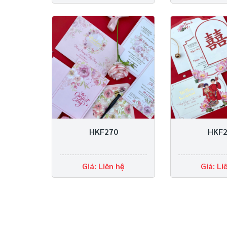
HKF270
HKF2
Giá: Liên hệ
Giá: Li