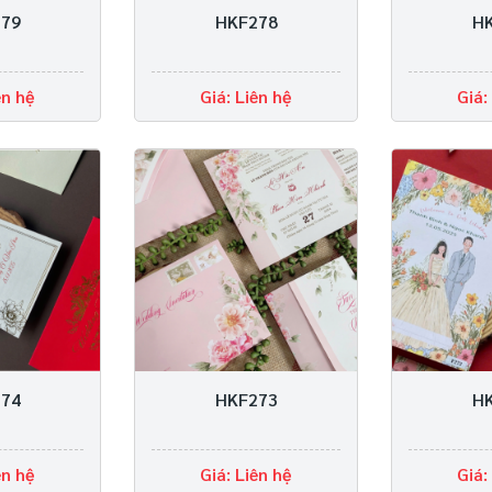
79
HKF278
H
ên hệ
Giá: Liên hệ
Giá:
74
HKF273
H
ên hệ
Giá: Liên hệ
Giá: