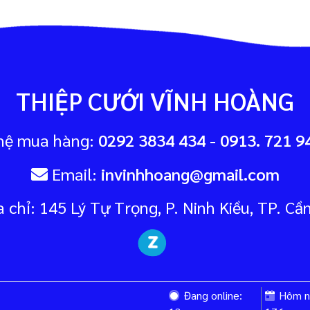
THIỆP CƯỚI VĨNH HOÀNG
hệ mua hàng:
0292 3834 434 - 0913. 721 94
Email:
invinhhoang@gmail.com
 chỉ: 145 Lý Tự Trọng, P. Ninh Kiều, TP. Cầ
Đang online:
Hôm n