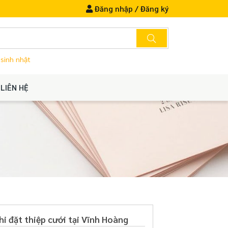
Đăng nhập
/
Đăng ký
 sinh nhật
LIÊN HỆ
hi đặt thiệp cưới tại Vĩnh Hoàng