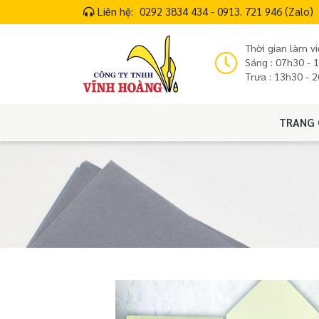
Liên hệ:
0292 3834 434 - 0913. 721 946 (Zalo)
Thời gian làm vi
Sáng : 07h30 - 
Trưa : 13h30 - 
TRANG 