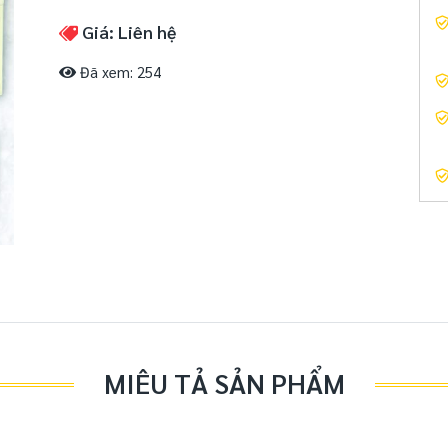
Giá: Liên hệ
Đã xem: 254
MIÊU TẢ SẢN PHẨM