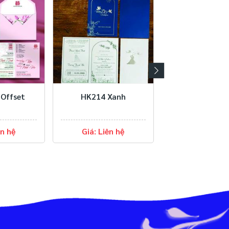
HK214 Vàng Ánh Kim
HK214 Xanh
Giá: Liên hệ
Giá: Liên hệ