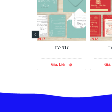
TV-N17
TV-N16
Giá: Liên hệ
Giá: Liên hệ