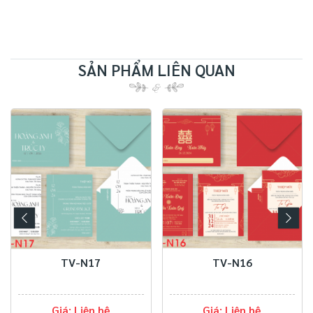
SẢN PHẨM LIÊN QUAN
TV-N17
TV-N16
Giá: Liên hệ
Giá: Liên hệ