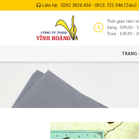
Liên hệ:
0292 3834 434 - 0913. 721 946 (Zalo)
Thời gian làm vi
Sáng : 07h30 - 
Trưa : 13h30 - 
TRANG 