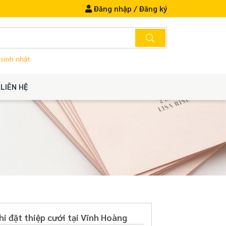
Đăng nhập
/
Đăng ký
 sinh nhật
LIÊN HỆ
hi đặt thiệp cưới tại Vĩnh Hoàng