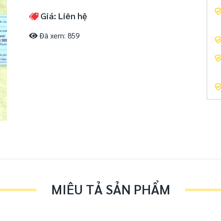
Giá: Liên hệ
Đã xem: 859
MIÊU TẢ SẢN PHẨM